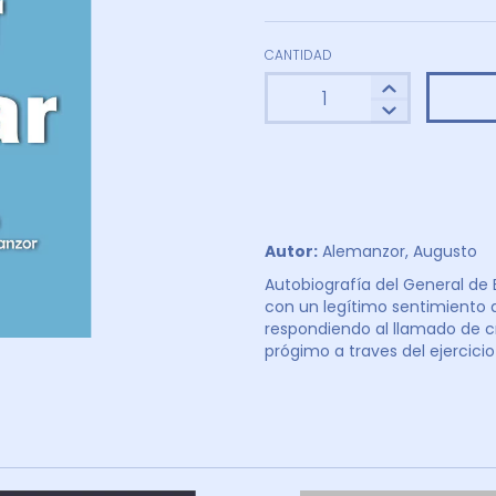
CANTIDAD
Autor:
Alemanzor, Augusto
Autobiografía del General de
con un legítimo sentimiento de
respondiendo al llamado de cri
prógimo a traves del ejercici