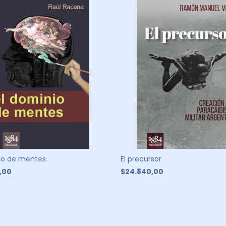
io de mentes
El precursor
,00
$24.840,00