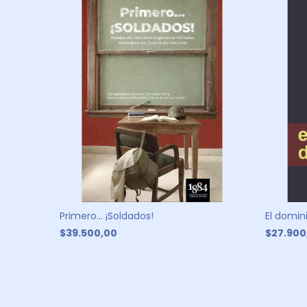
Primero... ¡Soldados!
El domin
$39.500,00
$27.900