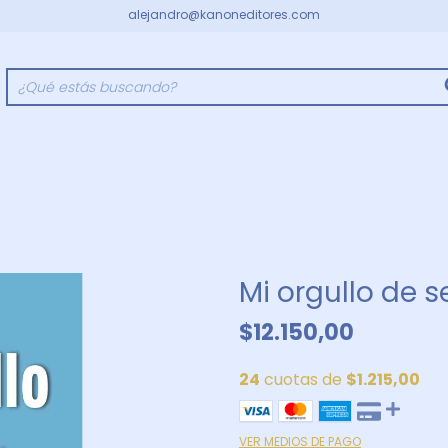
alejandro@kanoneditores.com
Mi orgullo de se
$12.150,00
24
cuotas de
$1.215,00
VER MEDIOS DE PAGO